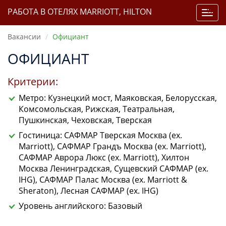
РАБОТА В ОТЕЛЯХ MARRIOTT, HILTON
Toggl
navig
Вакансии
Официант
ОФИЦИАНТ
Критерии:
Метро: Кузнецкий мост, Маяковская, Белорусская,
Комсомольская, Рижская, Театральная,
Пушкинская, Чеховская, Тверская
Гостиница: САФМАР Тверская Москва (ex.
Marriott), САФМАР Грандъ Москва (ex. Marriott),
САФМАР Аврора Люкс (ex. Marriott), Хилтон
Москва Ленинградская, Сущевский САФМАР (ex.
IHG), САФМАР Палас Москва (ex. Marriott &
Sheraton), Лесная САФМАР (ex. IHG)
Уровень английского: Базовый