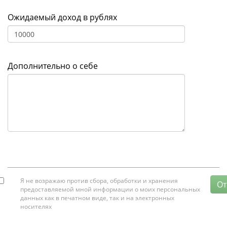
Ожидаемый доход в рублях
Дополнительно о себе
Я не возражаю против сбора, обработки и хранения
От
предоставляемой мной информации о моих персональных
данных как в печатном виде, так и на электронных
носителях